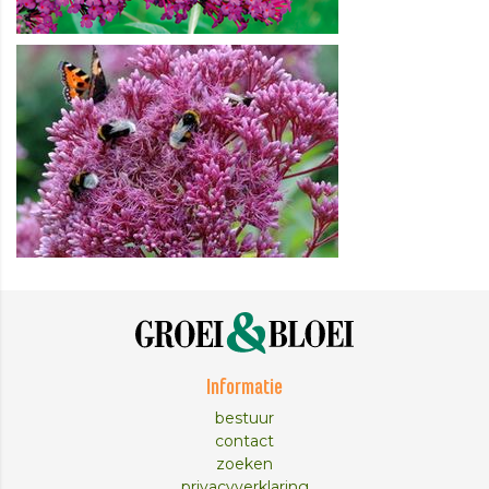
Informatie
bestuur
contact
zoeken
privacyverklaring