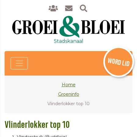
Stadskanaal
WORD LID
Home
Groeninfo
Vlinderlokker top 10
Vlinderlokker top 10
Vlinderstruik
(Buddleja)